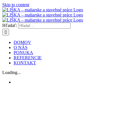
Skip to content
Hľadať:
DOMOV
O NÁS
PONUKA
REFERENCIE
KONTAKT
Loading...