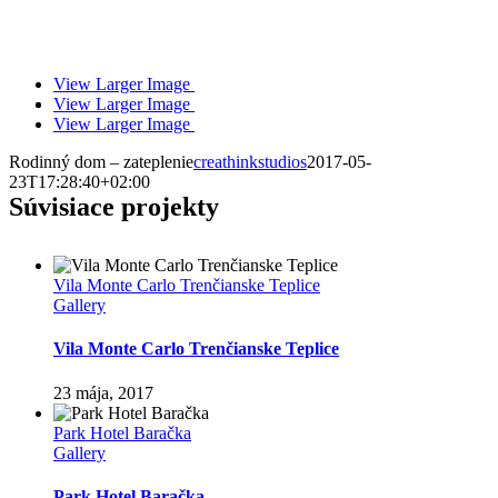
View Larger Image
View Larger Image
View Larger Image
Rodinný dom – zateplenie
creathinkstudios
2017-05-
23T17:28:40+02:00
Súvisiace projekty
Vila Monte Carlo Trenčianske Teplice
Gallery
Vila Monte Carlo Trenčianske Teplice
23 mája, 2017
Park Hotel Baračka
Gallery
Park Hotel Baračka