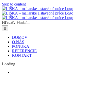
Skip to content
Hľadať:
DOMOV
O NÁS
PONUKA
REFERENCIE
KONTAKT
Loading...